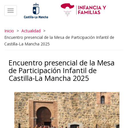
Pasar
al
Toggle navigation
contenido
principal
Inicio
>
Actualidad
>
Encuentro presencial de la Mesa de Participación Infantil de
Castilla-La Mancha 2025
Encuentro presencial de la Mesa
de Participación Infantil de
Castilla-La Mancha 2025