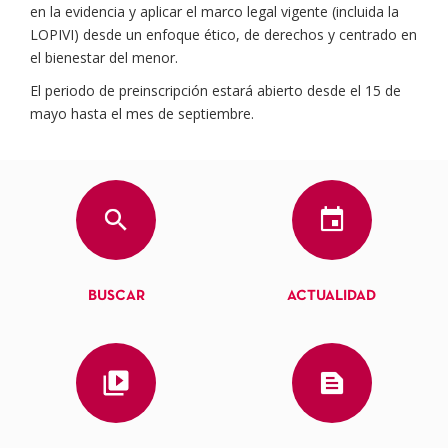
en la evidencia y aplicar el marco legal vigente (incluida la
LOPIVI) desde un enfoque ético, de derechos y centrado en
el bienestar del menor.
El periodo de preinscripción estará abierto desde el 15 de
mayo hasta el mes de septiembre.
BUSCAR
ACTUALIDAD