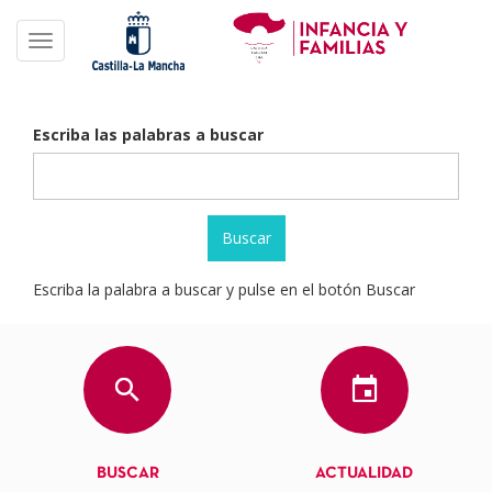
Pasar
al
Toggle navigation
contenido
principal
Escriba las palabras a buscar
Escriba la palabra a buscar y pulse en el botón Buscar
BUSCAR
ACTUALIDAD