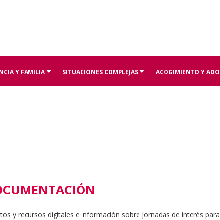
CIA Y FAMILIA
SITUACIONES COMPLEJAS
ACOGIMIENTO Y ADO
+
+
ENTACION
OCUMENTACIÓN
s y recursos digitales e información sobre jornadas de interés para 