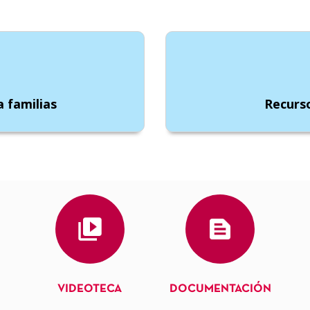
a familias
Recurso
VIDEOTECA
DOCUMENTACIÓN